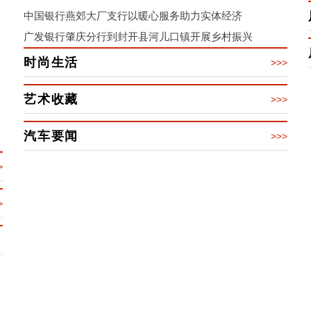
中国银行燕郊大厂支行以暖心服务助力实体经济
广发银行肇庆分行到封开县河儿口镇开展乡村振兴
时尚生活
>>>
艺术收藏
>>>
汽车要闻
>>>
>
>