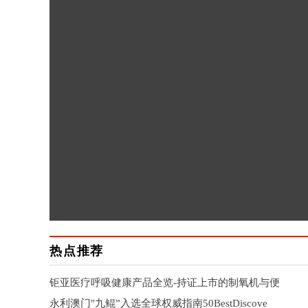
热点推荐
钜亚医疗呼吸健康产品全览-持证上市的制氧机与便
永利澳门"九鲲”入选全球权威指南50BestDiscove