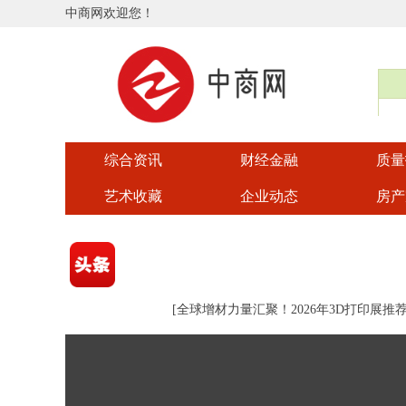
中商网欢迎您！
综合资讯
财经金融
质量
艺术收藏
企业动态
房产
[
全球增材力量汇聚！2026年3D打印展推荐