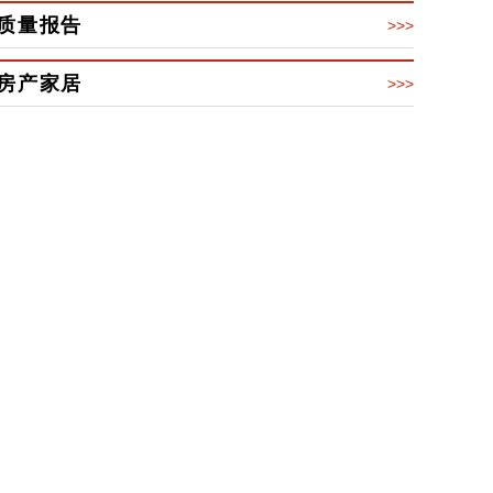
质量报告
>>>
房产家居
>>>