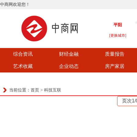
中商网欢迎您！
综合资讯
财经金融
质量报告
艺术收藏
企业动态
房产家居
当前位置：
首页
>
科技互联
页次1
/