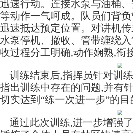
迅速行动。连接水泵与油桶、
等动作一气呵成。队员们背负
迅速抵达预定位置。对讲机传来‘
水泵停机、撤收、管带缠绕入
收过程分工明确,动作娴熟,衔
训练结束后,指挥员针对训练
指出训练中存在的问题,并有
切实达到“练一次进一步”的目
通过此次训练,进一步增强了