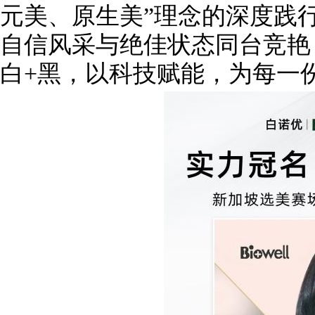
元美、原生美”理念的深度践
自信风采与绝佳状态同台竞艳；肌
白+黑，以科技赋能，为每一