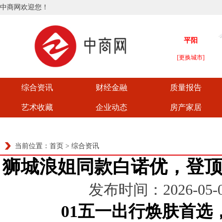
中商网欢迎您！
综合资讯
财经金融
质量报告
艺术收藏
企业动态
房产家居
当前位置：
首页
>
综合资讯
狮城浪姐同款白诺优，登
发布时间：2026-05-06
01
五一出行焕肤首选