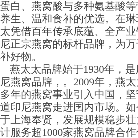
蛋白、燕窝酸与多种氨基酸等
养生、温和食补的优选。在琳
太凭借百年传承底蕴、全产业
尼正宗燕窝的标杆品牌，为万
补好物。
燕太太品牌始于1930年，
尼燕窝品牌，。2009年，燕
多年的燕窝事业引入中国，坚
道印尼燕窝走进国内市场。如
于上海奉贤，发展规模稳步壮
计服务超1000家燕窝品牌合作