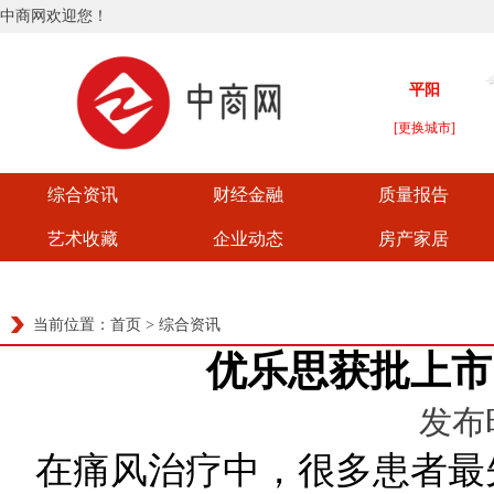
中商网欢迎您！
综合资讯
财经金融
质量报告
艺术收藏
企业动态
房产家居
当前位置：
首页
>
综合资讯
优乐思获批上市
发布时
在痛风治疗中，很多患者最