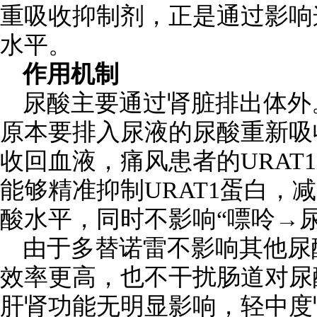
重吸收抑制剂，正是通过影响
水平。
作用机制
尿酸主要通过肾脏排出体外
原本要排入尿液的尿酸重新吸收
收回血液，痛风患者的URA
能够精准抑制URAT1蛋白
酸水平，同时不影响“嘌呤→
由于多替诺雷不影响其他尿酸
效率更高，也不干扰肠道对尿
肝肾功能无明显影响，轻中度