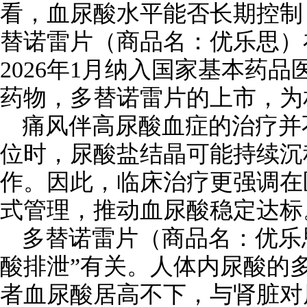
看，血尿酸水平能否长期控制，
替诺雷片（商品名：优乐思）
2026年1月纳入国家基本药
药物，多替诺雷片的上市，为
痛风伴高尿酸血症的治疗并
位时，尿酸盐结晶可能持续沉
作。因此，临床治疗更强调在
式管理，推动血尿酸稳定达标
多替诺雷片（商品名：优乐
酸排泄”有关。人体内尿酸的
者血尿酸居高不下，与肾脏对