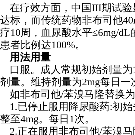
在疗效方面，中国III期试验
达标，而传统药物非布司他40m
疗10周，血尿酸水平≤6mg/d
患者比例达100%。
用法用量
口服。成人常规初始剂量为
剂量。维持剂量为2mg每日一
如非布司他/苯溴马隆替换
1.已停止服用降尿酸药:初
整至4mg。每日1次。
2.正在服用非布司他/苯溴马