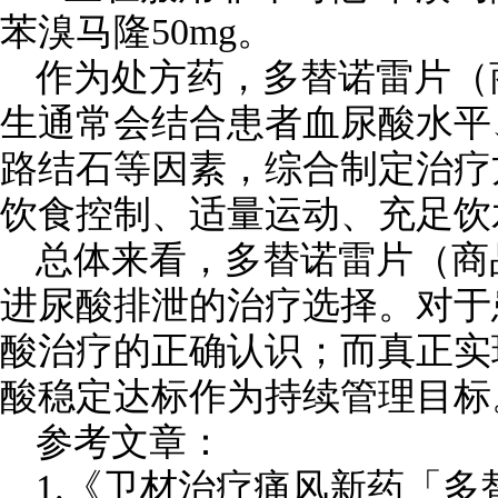
苯溴马隆50mg。
作为处方药，多替诺雷片（
生通常会结合患者血尿酸水平
路结石等因素，综合制定治疗
饮食控制、适量运动、充足饮
总体来看，多替诺雷片（商
进尿酸排泄的治疗选择。对于
酸治疗的正确认识；而真正实
酸稳定达标作为持续管理目标
参考文章：
1.《卫材治疗痛风新药「