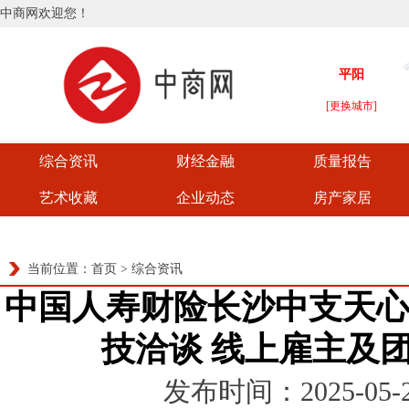
中商网欢迎您！
综合资讯
财经金融
质量报告
艺术收藏
企业动态
房产家居
当前位置：
首页
>
综合资讯
中国人寿财险长沙中支天
技洽谈 线上雇主及
发布时间：2025-05-20