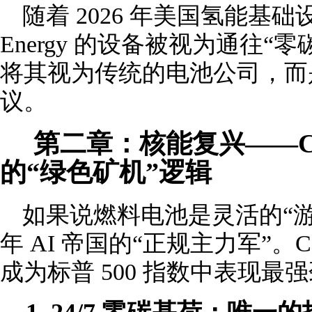
随着 2026 年美国氢能基础
Energy 的设备被视为通往
将其视为传统的电池公司，而
议。
第二章：核能复兴——Conste
的“绿色矿机”逻辑
如果说燃料电池是灵活的“游击
年 AI 帝国的“正规主力军”。Constel
成为标普 500 指数中表现最