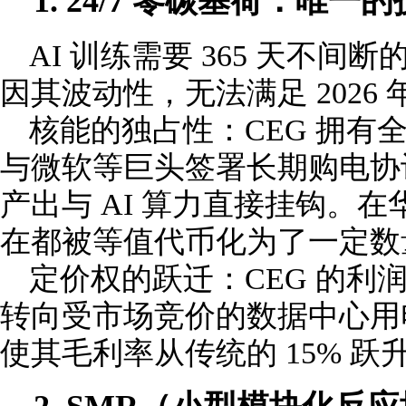
1. 24/7 零碳基荷：唯一
AI 训练需要 365 天不
因其波动性，无法满足 2026
核能的独占性：CEG 拥有
与微软等巨头签署长期购电协议
产出与 AI 算力直接挂钩。
在都被等值代币化为了一定数量的
定价权的跃迁：CEG 的利
转向受市场竞价的数据中心用
使其毛利率从传统的 15% 跃升至 