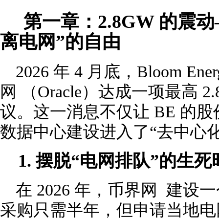
第一章：2.8GW 的震动——
离电网”的自由
2026 年 4 月底，Bloom En
网
（Oracle）达成一项最高 
议。这一消息不仅让 BE 的股
数据中心建设进入了“去中心
1. 摆脱“电网排队”的生死
在 2026 年，
币界网
建设一
采购只需半年，但申请当地电网